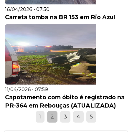
16/04/2026 • 07:50
Carreta tomba na BR 153 em Rio Azul
11/04/2026 • 07:59
Capotamento com óbito é registrado na
PR-364 em Rebouças (ATUALIZADA)
1
2
3
4
5