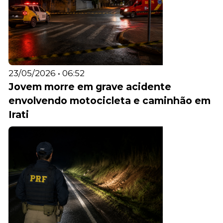
23/05/2026 • 06:52
Jovem morre em grave acidente
envolvendo motocicleta e caminhão em
Irati