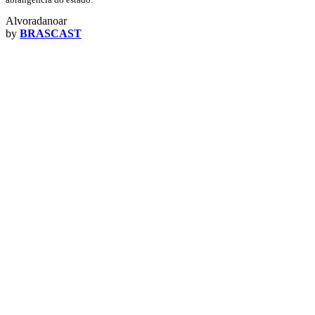
Alvoradanoar
by
BRASCAST