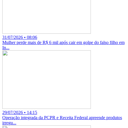
31/07/2026 • 08:06
Mulher perde mais de R$ 6 mil após cair em golpe do falso filho em
In...
29/07/2026 • 14:15
Operação integrada da PCPR e Receita Federal apreende produtos
irregu...