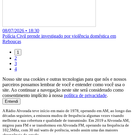
08/07/2026 • 18:30
Polícia Civil prende investigado por violência doméstica em
Rebouças
1
2
3
4
Nosso site usa cookies e outras tecnologias para que nós e nossos
parceiros possamos lembrar de você e entender como você usa o
site. Ao continuar a navegação neste site será considerado como
consentimento implícito à nossa
política de privacidade
.
Entendi
A Rádio Alvorada teve início em maio de 1978, operando em AM, ao longo das
décadas seguintes, a emissora mudou de frequência algumas vezes visando
melhorar a sua cobertura e qualidade de transmissão. Em 2019 a Alvorada AM,
migrou para FM e se transformou em Alvorada FM, operando na frequência de
102,5Mhz, com 30 mil watts de potência, sendo assim uma das maiores
abrangência do estado.