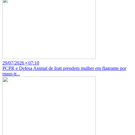
29/07/2026 • 07:10
PCPR e Defesa Animal de Irati prendem mulher em flagrante por
maus-tr...