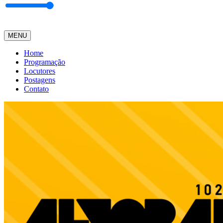
MENU
Home
Programação
Locutores
Postagens
Contato