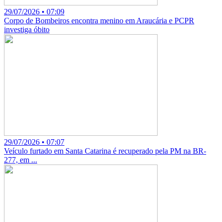
29/07/2026 • 07:09
Corpo de Bombeiros encontra menino em Araucária e PCPR
investiga óbito
29/07/2026 • 07:07
Veículo furtado em Santa Catarina é recuperado pela PM na BR-
277, em ...