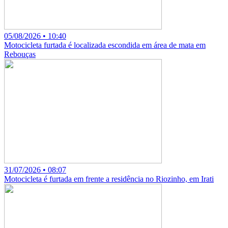
05/08/2026 • 10:40
Motocicleta furtada é localizada escondida em área de mata em
Rebouças
31/07/2026 • 08:07
Motocicleta é furtada em frente a residência no Riozinho, em Irati