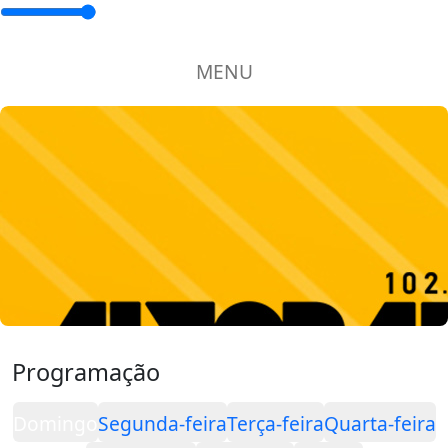
MENU
Programação
Domingo
Segunda-feira
Terça-feira
Quarta-feira