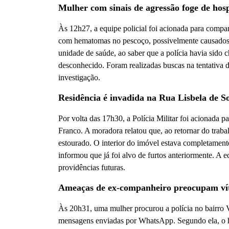
Mulher com sinais de agressão foge de hosp
Às 12h27, a equipe policial foi acionada para comp
com hematomas no pescoço, possivelmente causados p
unidade de saúde, ao saber que a polícia havia sido
desconhecido. Foram realizadas buscas na tentativa 
investigação.
Residência é invadida na Rua Lisbela de 
Por volta das 17h30, a Polícia Militar foi acionada 
Franco. A moradora relatou que, ao retornar do traba
estourado. O interior do imóvel estava completament
informou que já foi alvo de furtos anteriormente. A e
providências futuras.
Ameaças de ex-companheiro preocupam vít
Às 20h31, uma mulher procurou a polícia no bairro V
mensagens enviadas por WhatsApp. Segundo ela, o h