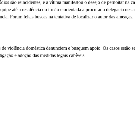
dios são reincidentes, e a vítima manifestou o desejo de pernoitar na c
uipe até a residência do irmão e orientada a procurar a delegacia nesta
ência. Foram feitas buscas na tentativa de localizar o autor das ameaças,
mas de violência doméstica denunciem e busquem apoio. Os casos estão 
igação e adoção das medidas legais cabíveis.