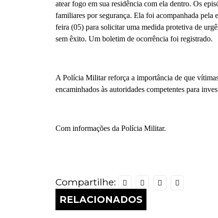
atear fogo em sua residência com ela dentro. Os episó
familiares por segurança. Ela foi acompanhada pela eq
feira (05) para solicitar uma medida protetiva de urg
sem êxito. Um boletim de ocorrência foi registrado.
A Polícia Militar reforça a importância de que víti
encaminhados às autoridades competentes para invest
Com informações da Polícia Militar.
Compartilhe:
RELACIONADOS